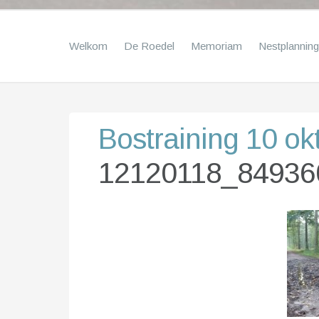
Welkom
De Roedel
Memoriam
Nestplanning
Bostraining 10 ok
12120118_84936