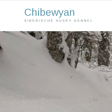
Chibewyan
SIBERISCHE HUSKY KENNEL