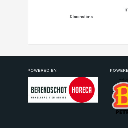
I
Dimensions
POWERED BY:
POWERE