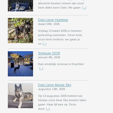
afscheid moeten nemen van onze
lieve dikke beer Odin. We gaan
[...]
Dag Lieve Hummer
maart 15th, 2026
Vrijdag 13 maart 2026 is Hummer
plotseling overleden. Onze held,
onze lieve loeikoei, we gaan je
zo
[...]
Sneeuw 2026
januari 4th, 2026
Dan eindelijk sneeuw in Drachten
[...]
Dag Lieve Mooie Sky
augustus 13th, 2025
Op 13 augustus 2025 hebben wij
helaas onze lieve Sky moeten laten
gaan. Haar lijf was op. Deze
mooi
[...]