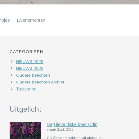
mpjes
Evenementen
CATEGORIEËN
NIEUWS 2025
NIEUWS 2026
Oudere berichten
Oudere berichten Archief
Trainingen
Uitgelicht
Dag lieve dikke beer Odin,
maart 21st, 2026
Op 20 maart hebben wij plotseling