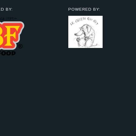
D BY:
POWERED BY: