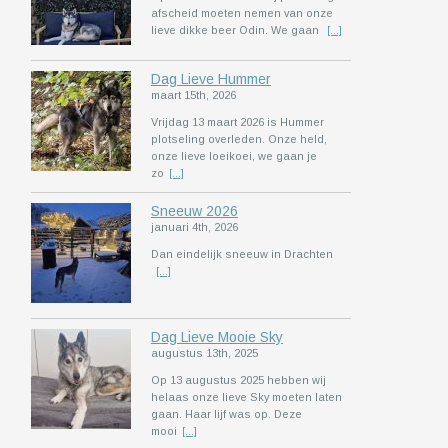
afscheid moeten nemen van onze
lieve dikke beer Odin. We gaan
[...]
Dag Lieve Hummer
maart 15th, 2026
Vrijdag 13 maart 2026 is Hummer
plotseling overleden. Onze held,
onze lieve loeikoei, we gaan je
zo
[...]
Sneeuw 2026
januari 4th, 2026
Dan eindelijk sneeuw in Drachten
[...]
Dag Lieve Mooie Sky
augustus 13th, 2025
Op 13 augustus 2025 hebben wij
helaas onze lieve Sky moeten laten
gaan. Haar lijf was op. Deze
mooi
[...]