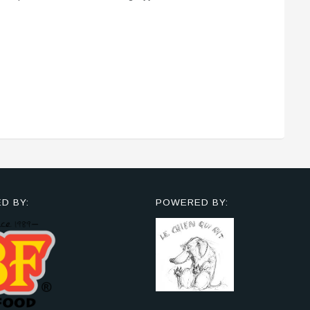
D BY:
POWERED BY: