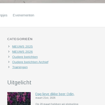
mpjes
Evenementen
CATEGORIEËN
NIEUWS 2025
NIEUWS 2026
Oudere berichten
Oudere berichten Archief
Trainingen
Uitgelicht
Dag lieve dikke beer Odin,
maart 21st, 2026
Op 20 maart hebben wij plotseling