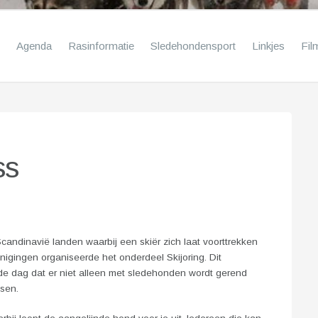
Agenda
Rasinformatie
Sledehondensport
Linkjes
Fil
ss
candinavië landen waarbij een skiër zich laat voorttrekken
gingen organiseerde het onderdeel Skijoring. Dit
de dag dat er niet alleen met sledehonden wordt gerend
sen.