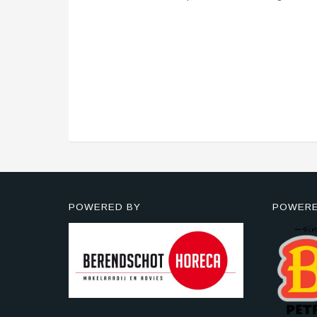
POWERED BY
POWERE