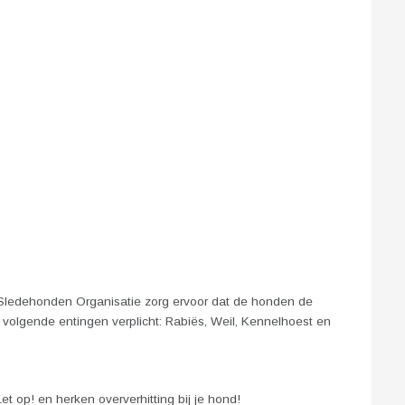
ledehonden Organisatie zorg ervoor dat de honden de
e volgende entingen verplicht: Rabiës, Weil, Kennelhoest en
t op! en herken oververhitting bij je hond!