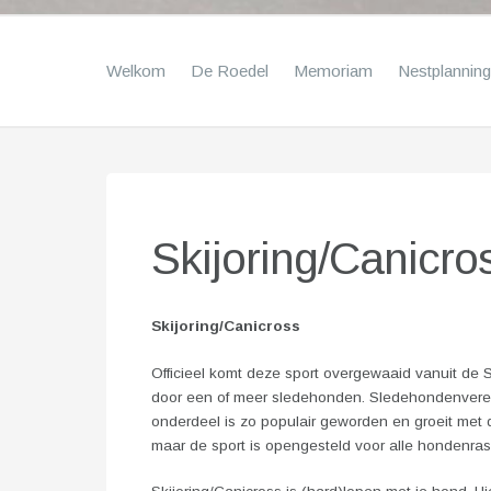
Welkom
De Roedel
Memoriam
Nestplanning
Skijoring/Canicro
Skijoring/Canicross
Officieel komt deze sport overgewaaid vanuit de S
door een of meer sledehonden. Sledehondenvereni
onderdeel is zo populair geworden en groeit met 
maar de sport is opengesteld voor alle hondenras