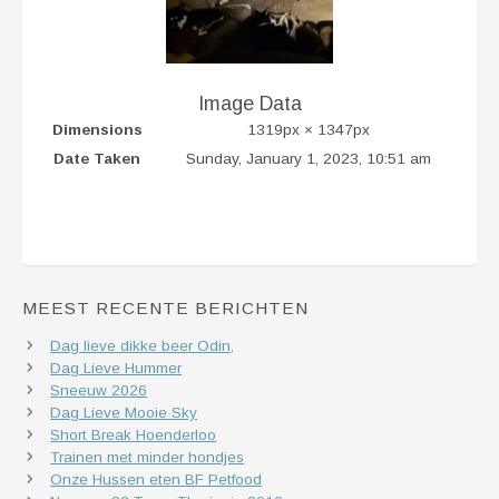
Image Data
Dimensions
1319px × 1347px
Date Taken
Sunday, January 1, 2023, 10:51 am
MEEST RECENTE BERICHTEN
Dag lieve dikke beer Odin,
Dag Lieve Hummer
Sneeuw 2026
Dag Lieve Mooie Sky
Short Break Hoenderloo
Trainen met minder hondjes
Onze Hussen eten BF Petfood