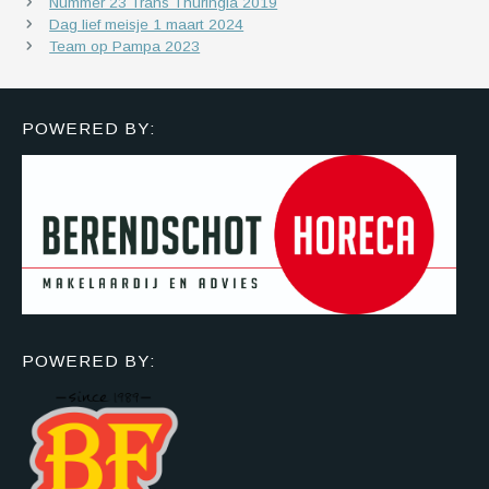
Nummer 23 Trans Thuringia 2019
Dag lief meisje 1 maart 2024
Team op Pampa 2023
POWERED BY:
POWERED BY: