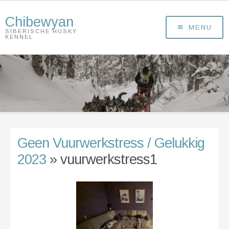
Chibewyan
MENU
SIBERISCHE HUSKY
KENNEL
Geen Vuurwerkstress / Gelukkig
2023
» vuurwerkstress1