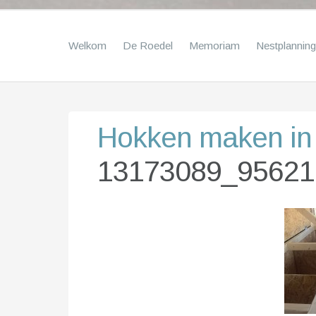
Welkom
De Roedel
Memoriam
Nestplanning
Hokken maken in 
13173089_95621