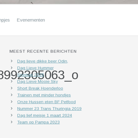
mpjes
Evenementen
MEEST RECENTE BERICHTEN
Dag lieve dikke beer Odin,
Dag Lieve Hummer
8992305063_o
Sneeuw 2026
Dag Lieve Mooie Sky
Short Break Hoenderloo
Trainen met minder hondjes
Onze Hussen eten BF Petfood
Nummer 23 Trans Thuringia 2019
Dag lief meisje 1 maart 2024
Team op Pampa 2023