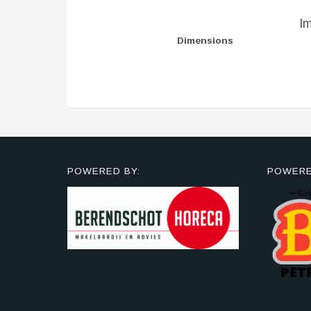
I
Dimensions
POWERED BY:
POWERE