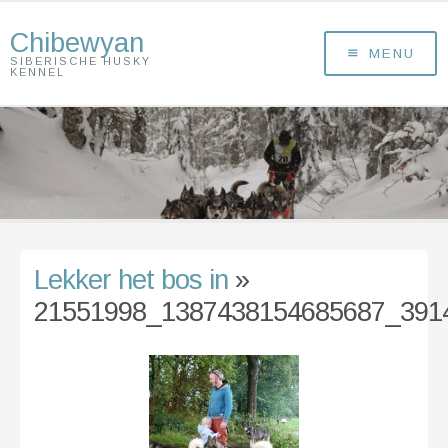
Chibewyan
MENU
SIBERISCHE HUSKY
KENNEL
Lekker het bos in
»
21551998_1387438154685687_391