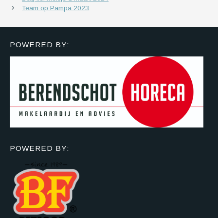
Team op Pampa 2023
POWERED BY:
POWERED BY: