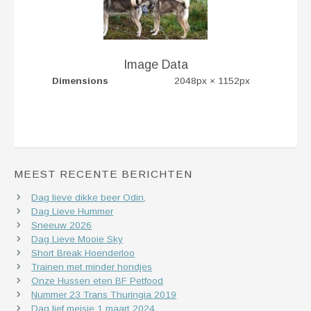
Image Data
Dimensions
2048px × 1152px
MEEST RECENTE BERICHTEN
Dag lieve dikke beer Odin,
Dag Lieve Hummer
Sneeuw 2026
Dag Lieve Mooie Sky
Short Break Hoenderloo
Trainen met minder hondjes
Onze Hussen eten BF Petfood
Nummer 23 Trans Thuringia 2019
Dag lief meisje 1 maart 2024