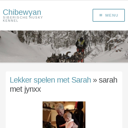
Chibewyan
MENU
SIBERISCHE HUSKY
KENNEL
Lekker spelen met Sarah
» sarah
met jynxx