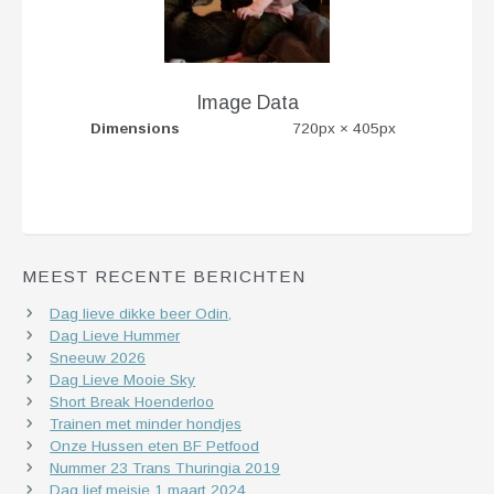
Image Data
Dimensions
720px × 405px
MEEST RECENTE BERICHTEN
Dag lieve dikke beer Odin,
Dag Lieve Hummer
Sneeuw 2026
Dag Lieve Mooie Sky
Short Break Hoenderloo
Trainen met minder hondjes
Onze Hussen eten BF Petfood
Nummer 23 Trans Thuringia 2019
Dag lief meisje 1 maart 2024