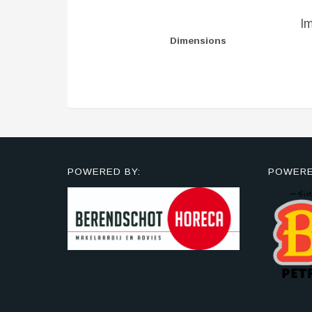
I
Dimensions
POWERED BY:
POWERE