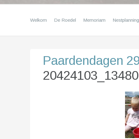
Welkom
De Roedel
Memoriam
Nestplanning
Paardendagen 29 
20424103_13480