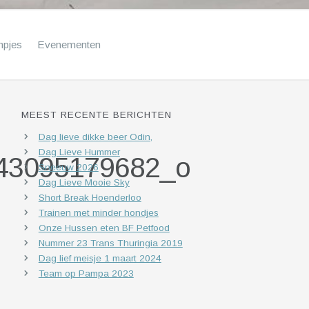
mpjes
Evenementen
MEEST RECENTE BERICHTEN
Dag lieve dikke beer Odin,
Dag Lieve Hummer
43095179682_o
Sneeuw 2026
Dag Lieve Mooie Sky
Short Break Hoenderloo
Trainen met minder hondjes
Onze Hussen eten BF Petfood
Nummer 23 Trans Thuringia 2019
Dag lief meisje 1 maart 2024
Team op Pampa 2023