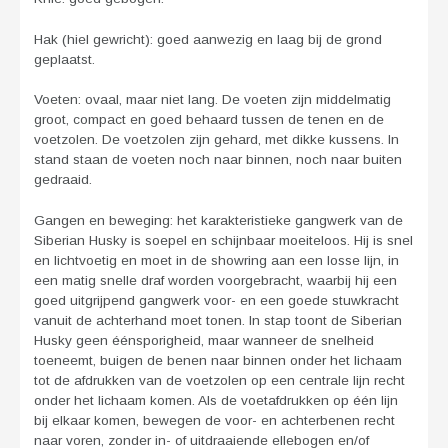
Hak (hiel gewricht): goed aanwezig en laag bij de grond
geplaatst.
Voeten: ovaal, maar niet lang. De voeten zijn middelmatig
groot, compact en goed behaard tussen de tenen en de
voetzolen. De voetzolen zijn gehard, met dikke kussens. In
stand staan de voeten noch naar binnen, noch naar buiten
gedraaid.
Gangen en beweging: het karakteristieke gangwerk van de
Siberian Husky is soepel en schijnbaar moeiteloos. Hij is snel
en lichtvoetig en moet in de showring aan een losse lijn, in
een matig snelle draf worden voorgebracht, waarbij hij een
goed uitgrijpend gangwerk voor- en een goede stuwkracht
vanuit de achterhand moet tonen. In stap toont de Siberian
Husky geen éénsporigheid, maar wanneer de snelheid
toeneemt, buigen de benen naar binnen onder het lichaam
tot de afdrukken van de voetzolen op een centrale lijn recht
onder het lichaam komen. Als de voetafdrukken op één lijn
bij elkaar komen, bewegen de voor- en achterbenen recht
naar voren, zonder in- of uitdraaiende ellebogen en/of