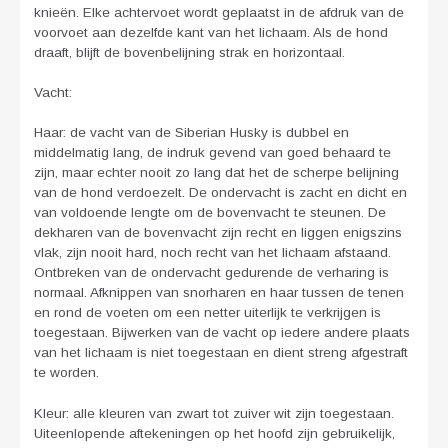
knieën. Elke achtervoet wordt geplaatst in de afdruk van de
voorvoet aan dezelfde kant van het lichaam. Als de hond
draaft, blijft de bovenbelijning strak en horizontaal.
Vacht:
Haar: de vacht van de Siberian Husky is dubbel en
middelmatig lang, de indruk gevend van goed behaard te
zijn, maar echter nooit zo lang dat het de scherpe belijning
van de hond verdoezelt. De ondervacht is zacht en dicht en
van voldoende lengte om de bovenvacht te steunen. De
dekharen van de bovenvacht zijn recht en liggen enigszins
vlak, zijn nooit hard, noch recht van het lichaam afstaand.
Ontbreken van de ondervacht gedurende de verharing is
normaal. Afknippen van snorharen en haar tussen de tenen
en rond de voeten om een netter uiterlijk te verkrijgen is
toegestaan. Bijwerken van de vacht op iedere andere plaats
van het lichaam is niet toegestaan en dient streng afgestraft
te worden.
Kleur: alle kleuren van zwart tot zuiver wit zijn toegestaan.
Uiteenlopende aftekeningen op het hoofd zijn gebruikelijk,