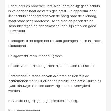
Schouders en opperarm: het schouderblad ligt goed schuin
is voldoende naar achteren geplaatst. De opperarm loopt
licht schuin naar achteren van de boeg naar de elleboog,
maar staat nooit loodrecht. De spieren en pezen die de
schouder tegen de ribbenkast houden zijn sterk en goed
ontwikkeld.
Ellebogen: dicht tegen het lichaam gedragen, noch in-, noch
uitdraaiend.
Polsgewricht: sterk, maar buigzaam.
Polsen: van de zijkant gezien, zijn de polsen licht schuin.
Achterhand: in stand en van achteren gezien zijn de
achterbenen matig uit elkaar en parallel geplaatst. Duimpjes
(wolfsklauwtjes), indien aanwezig, moeten verwijderd
worden.
Bovenste (1e) dij: goed gespierd en krachtig.
Knie: goed gebogen.