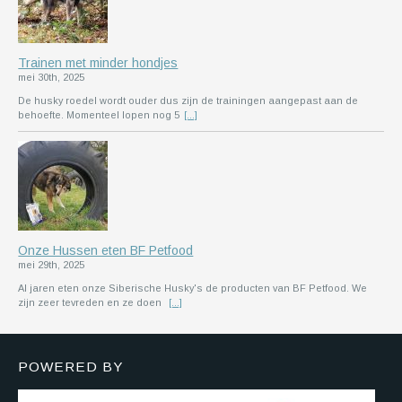
Trainen met minder hondjes
mei 30th, 2025
De husky roedel wordt ouder dus zijn de trainingen aangepast aan de
behoefte. Momenteel lopen nog 5
[...]
Onze Hussen eten BF Petfood
mei 29th, 2025
Al jaren eten onze Siberische Husky's de producten van BF Petfood. We
zijn zeer tevreden en ze doen
[...]
POWERED BY