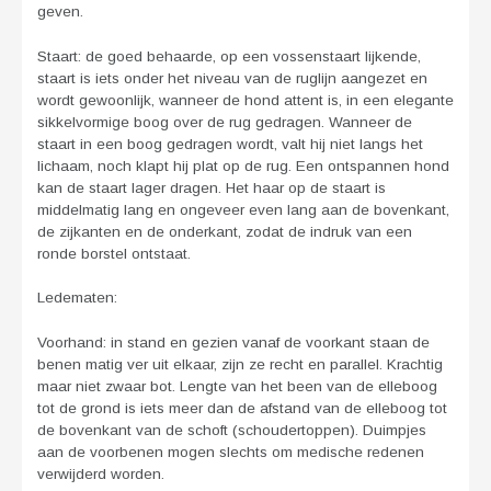
geven.
Staart: de goed behaarde, op een vossenstaart lijkende,
staart is iets onder het niveau van de ruglijn aangezet en
wordt gewoonlijk, wanneer de hond attent is, in een elegante
sikkelvormige boog over de rug gedragen. Wanneer de
staart in een boog gedragen wordt, valt hij niet langs het
lichaam, noch klapt hij plat op de rug. Een ontspannen hond
kan de staart lager dragen. Het haar op de staart is
middelmatig lang en ongeveer even lang aan de bovenkant,
de zijkanten en de onderkant, zodat de indruk van een
ronde borstel ontstaat.
Ledematen:
Voorhand: in stand en gezien vanaf de voorkant staan de
benen matig ver uit elkaar, zijn ze recht en parallel. Krachtig
maar niet zwaar bot. Lengte van het been van de elleboog
tot de grond is iets meer dan de afstand van de elleboog tot
de bovenkant van de schoft (schoudertoppen). Duimpjes
aan de voorbenen mogen slechts om medische redenen
verwijderd worden.