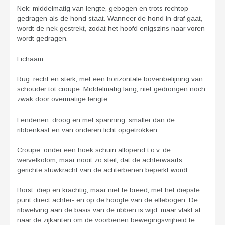
Nek: middelmatig van lengte, gebogen en trots rechtop
gedragen als de hond staat. Wanneer de hond in draf gaat,
wordt de nek gestrekt, zodat het hoofd enigszins naar voren
wordt gedragen.
Lichaam:
Rug: recht en sterk, met een horizontale bovenbelijning van
schouder tot croupe. Middelmatig lang, niet gedrongen noch
zwak door overmatige lengte.
Lendenen: droog en met spanning, smaller dan de
ribbenkast en van onderen licht opgetrokken.
Croupe: onder een hoek schuin aflopend t.o.v. de
wervelkolom, maar nooit zo steil, dat de achterwaarts
gerichte stuwkracht van de achterbenen beperkt wordt.
Borst: diep en krachtig, maar niet te breed, met het diepste
punt direct achter- en op de hoogte van de ellebogen. De
ribwelving aan de basis van de ribben is wijd, maar vlakt af
naar de zijkanten om de voorbenen bewegingsvrijheid te