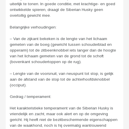
uiterlijk te tonen. In goede conditie, met krachtige- en goed
ontwikkelde spieren, draagt de Siberian Husky geen
overtollig gewicht mee.
Belangrijke verhoudingen:
– Van de zijkant bekeken is de lengte van het lichaam
gemeten van de boeg (gewricht tussen schouderblad en
opperarm) tot de zitbeenknobbel iets langer dan de hoogte
van het lichaam gemeten van de grond tot de schoft
(bovenkant schoudertoppen op de rug).
– Lengte van de voorsnuit, van neuspunt tot stop, is gelijk
aan de afstand van de stop tot de achterhoofdsknobbel
(occiput).
Gedrag / temperament:
Het karakteristieke temperament van de Siberian Husky is
vriendelijk en zacht, maar ook alert en op de omgeving
gericht. Hij heeft niet de bezitbeschermende eigenschappen
van de waakhond, noch is hij overmatig wantrouwend