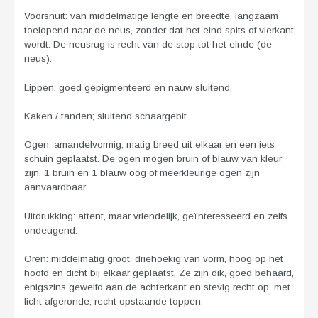
Voorsnuit: van middelmatige lengte en breedte, langzaam
toelopend naar de neus, zonder dat het eind spits of vierkant
wordt. De neusrug is recht van de stop tot het einde (de
neus).
Lippen: goed gepigmenteerd en nauw sluitend.
Kaken / tanden; sluitend schaargebit.
Ogen: amandelvormig, matig breed uit elkaar en een iets
schuin geplaatst. De ogen mogen bruin of blauw van kleur
zijn, 1 bruin en 1 blauw oog of meerkleurige ogen zijn
aanvaardbaar.
Uitdrukking: attent, maar vriendelijk, geïnteresseerd en zelfs
ondeugend.
Oren: middelmatig groot, driehoekig van vorm, hoog op het
hoofd en dicht bij elkaar geplaatst. Ze zijn dik, goed behaard,
enigszins gewelfd aan de achterkant en stevig recht op, met
licht afgeronde, recht opstaande toppen.