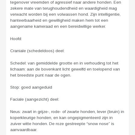
tegenover vreemden of agressief naar andere honden. Een
zekere mate van terughoudendheid en waardigheid mag
verwacht worden bij een volwassen hond. Zijn intelligentie,
hanteerbaarheid en gewilligheid maken hem tot een
aangename kameraad en een bereidwillige werker.
Hoofd:
Craniale (schedeldoos) deel:
Schedel: van gemiddelde grootte en in verhouding tot het
lichaam: aan de bovenkant licht gewelfd en toelopend van
het breedste punt naar de ogen.
Stop: goed aangeduid
Faciale (aangezicht) deel:
Neus: zwart in grijze-, rode- of zwarte honden, lever (bruin) in
koperkleurige honden, en kan ongepigmenteerd zijn in
zuiver witte honden. De roze gestreepte “snow nose” is
aanvaardbaar.