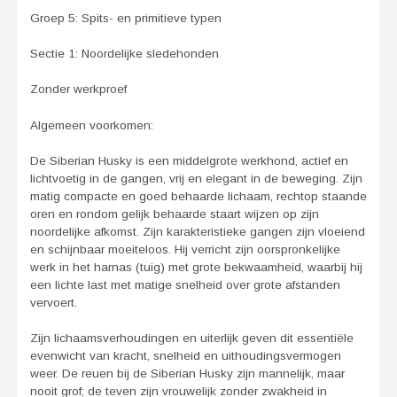
Groep 5: Spits- en primitieve typen
Sectie 1: Noordelijke sledehonden
Zonder werkproef
Algemeen voorkomen:
De Siberian Husky is een middelgrote werkhond, actief en
lichtvoetig in de gangen, vrij en elegant in de beweging. Zijn
matig compacte en goed behaarde lichaam, rechtop staande
oren en rondom gelijk behaarde staart wijzen op zijn
noordelijke afkomst. Zijn karakteristieke gangen zijn vloeiend
en schijnbaar moeiteloos. Hij verricht zijn oorspronkelijke
werk in het harnas (tuig) met grote bekwaamheid, waarbij hij
een lichte last met matige snelheid over grote afstanden
vervoert.
Zijn lichaamsverhoudingen en uiterlijk geven dit essentiële
evenwicht van kracht, snelheid en uithoudingsvermogen
weer. De reuen bij de Siberian Husky zijn mannelijk, maar
nooit grof; de teven zijn vrouwelijk zonder zwakheid in