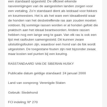
een standaard opgesteld. De officieel erkende
rasverenigingen van de aangesloten landen zorgen voor
een vertaling. Zo’n standaard dient als leidraad voor fokkers
en keurmeesters. Het is als het ware een ideaalbeeld waar
de honden van het desbetreffende ras aan zouden moeten
voldoen. Bij sommige rassen worden er al honden gefokt die
praktisch aan het ideaal beantwoorden. Andere rassen
hebben nog een lange weg te gaan. Van elk ras is ook een
lijst met rasfouten samengesteld. Dit kunnen zware
uitsluitingsfouten zijn, waardoor een hond van de fok wordt
uitgesloten. De toegestane fouten zijn niet bijzonder zwaar,
maar kosten wel punten bij een keuring.
RASSTANDAARD VAN DE SIBERIAN HUSKY
Publicatie datum geldige standaard: 24 januari 2000
Land van oorsprong: Verenigde Staten
Gebruik: Sledehond
FCI indeling: N° 270