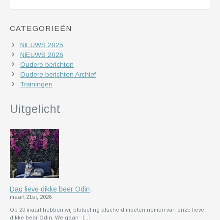
CATEGORIEËN
NIEUWS 2025
NIEUWS 2026
Oudere berichten
Oudere berichten Archief
Trainingen
Uitgelicht
Dag lieve dikke beer Odin,
maart 21st, 2026
Op 20 maart hebben wij plotseling afscheid moeten nemen van onze lieve
dikke beer Odin. We gaan
[...]