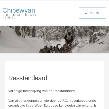
Chibewyan
MENU
SIBERISCHE HUSKY
KENNEL
Rasstandaard
Volledige beschrijving van de Rasstandaard:
Van alle hondenrassen die door de F.C.I. (overkoepelende
organisatie in de West-Europese kynologie) zijn erkend, is