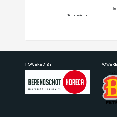
I
Dimensions
POWERED BY:
POWERE