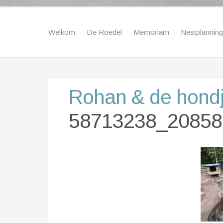
Welkom
De Roedel
Memoriam
Nestplanning
Rohan & de hond
58713238_20858