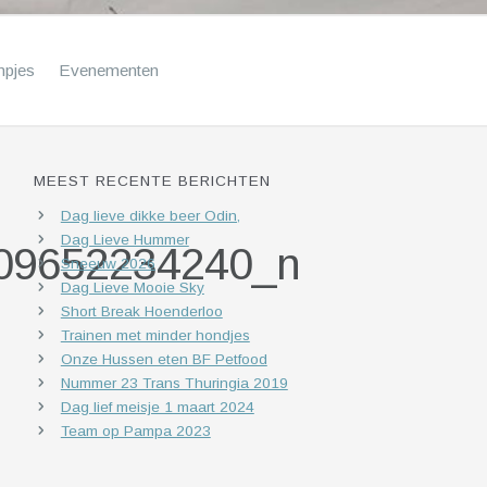
mpjes
Evenementen
MEEST RECENTE BERICHTEN
Dag lieve dikke beer Odin,
Dag Lieve Hummer
09652234240_n
Sneeuw 2026
Dag Lieve Mooie Sky
Short Break Hoenderloo
Trainen met minder hondjes
Onze Hussen eten BF Petfood
Nummer 23 Trans Thuringia 2019
Dag lief meisje 1 maart 2024
Team op Pampa 2023