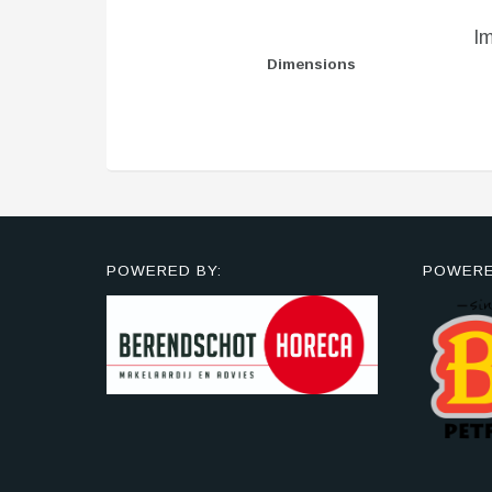
I
Dimensions
POWERED BY:
POWERE