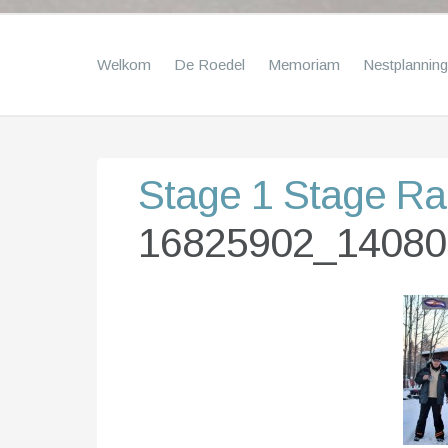
Welkom
De Roedel
Memoriam
Nestplanning
Stage 1 Stage R
16825902_14080