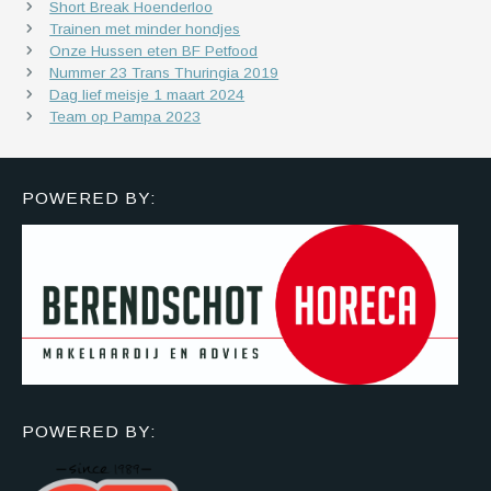
Short Break Hoenderloo
Trainen met minder hondjes
Onze Hussen eten BF Petfood
Nummer 23 Trans Thuringia 2019
Dag lief meisje 1 maart 2024
Team op Pampa 2023
POWERED BY:
POWERED BY: