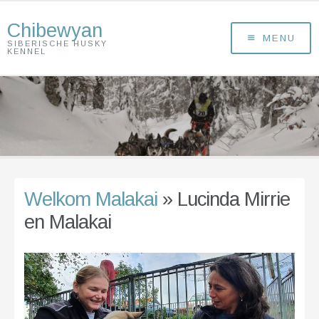
Chibewyan
MENU
SIBERISCHE HUSKY
KENNEL
Welkom Malakai
» Lucinda Mirrie
en Malakai