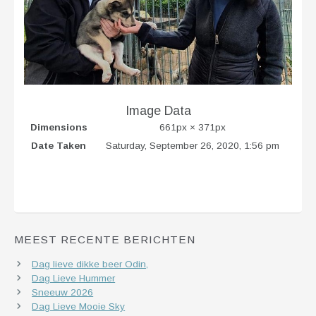
Image Data
Dimensions
661px × 371px
Date Taken
Saturday, September 26, 2020, 1:56 pm
MEEST RECENTE BERICHTEN
Dag lieve dikke beer Odin,
Dag Lieve Hummer
Sneeuw 2026
Dag Lieve Mooie Sky