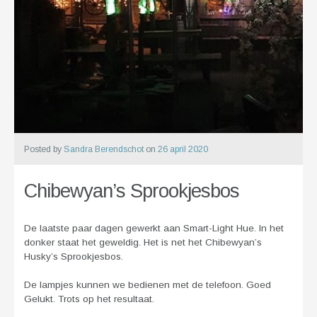
Posted by
Sandra Berendschot
on
26 april 2020
Chibewyan’s Sprookjesbos
De laatste paar dagen gewerkt aan Smart-Light Hue. In het
donker staat het geweldig. Het is net het Chibewyan’s
Husky’s Sprookjesbos.
De lampjes kunnen we bedienen met de telefoon. Goed
Gelukt. Trots op het resultaat.