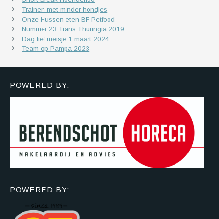
Trainen met minder hondjes
Onze Hussen eten BF Petfood
Nummer 23 Trans Thuringia 2019
Dag lief meisje 1 maart 2024
Team op Pampa 2023
POWERED BY:
POWERED BY: