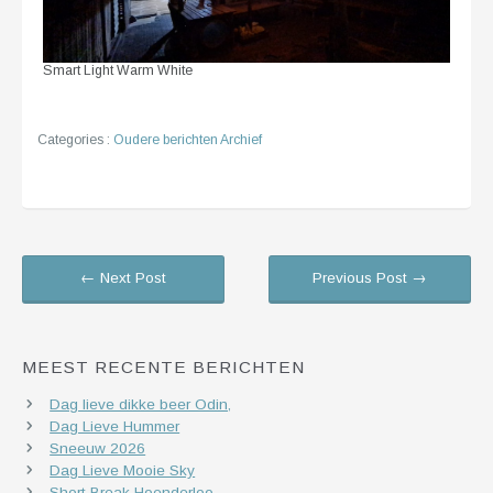
Smart Light Warm White
Categories :
Oudere berichten Archief
← Next Post
Previous Post →
MEEST RECENTE BERICHTEN
Dag lieve dikke beer Odin,
Dag Lieve Hummer
Sneeuw 2026
Dag Lieve Mooie Sky
Short Break Hoenderloo