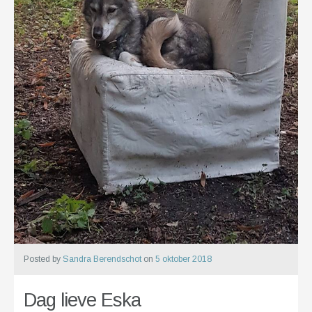
Posted by
Sandra Berendschot
on
5 oktober 2018
Dag lieve Eska