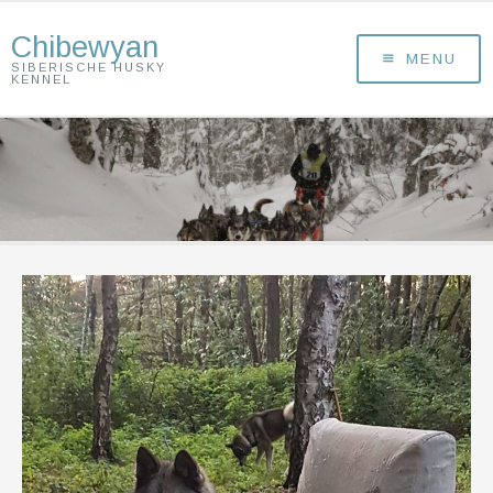
Chibewyan
MENU
SIBERISCHE HUSKY
KENNEL