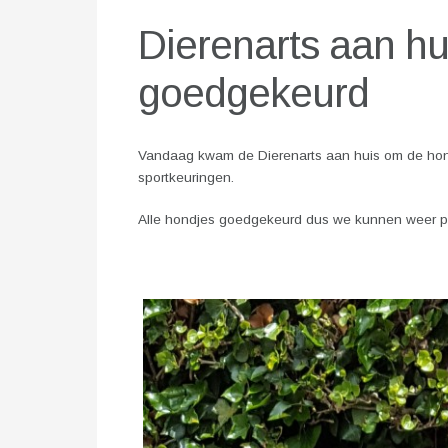
Dierenarts aan hu
goedgekeurd
Vandaag kwam de Dierenarts aan huis om de hondj
sportkeuringen.
Alle hondjes goedgekeurd dus we kunnen weer p