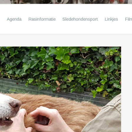
Agenda
Rasinformatie
Sledehondensport
Linkjes
Fil