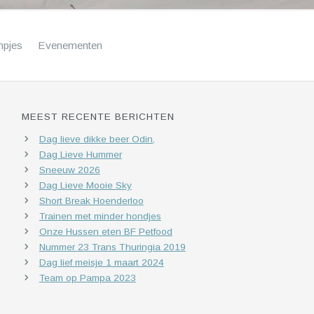
mpjes
Evenementen
MEEST RECENTE BERICHTEN
Dag lieve dikke beer Odin,
Dag Lieve Hummer
Sneeuw 2026
Dag Lieve Mooie Sky
Short Break Hoenderloo
Trainen met minder hondjes
Onze Hussen eten BF Petfood
Nummer 23 Trans Thuringia 2019
Dag lief meisje 1 maart 2024
Team op Pampa 2023