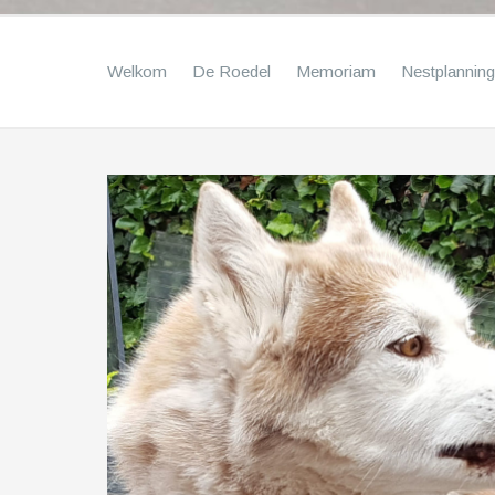
Welkom
De Roedel
Memoriam
Nestplanning