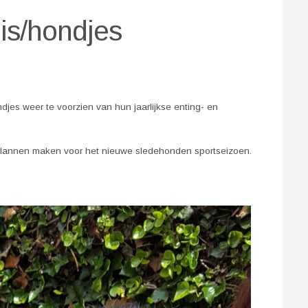
is/hondjes
es weer te voorzien van hun jaarlijkse enting- en
lannen maken voor het nieuwe sledehonden sportseizoen.