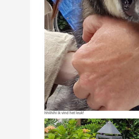
hhiihihi ik vind het leuk!