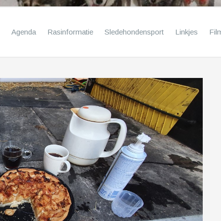
Agenda
Rasinformatie
Sledehondensport
Linkjes
Fil