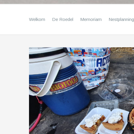
Welkom
De Roedel
Memoriam
Nestplanning