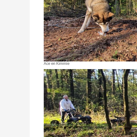
Ace en Kimmie