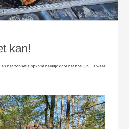
t kan!
n en het zonnetje opkomt heerlijk door het bos. Én….alweer