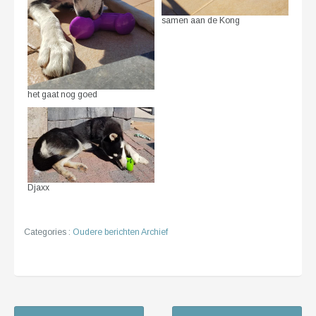
samen aan de Kong
het gaat nog goed
Djaxx
Categories :
Oudere berichten Archief