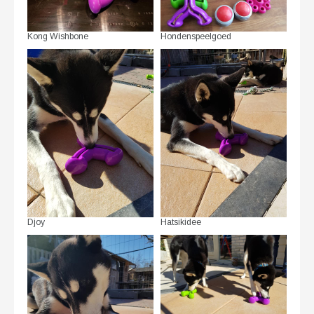
Kong Wishbone
Hondenspeelgoed
Djoy
Hatsikidee