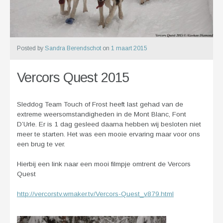
Posted by
Sandra Berendschot
on
1 maart 2015
Vercors Quest 2015
Sleddog Team Touch of Frost heeft last gehad van de
extreme weersomstandigheden in de Mont Blanc, Font
D’Urle. Er is 1 dag gesleed daarna hebben wij besloten niet
meer te starten. Het was een mooie ervaring maar voor ons
een brug te ver.
Hierbij een link naar een mooi filmpje omtrent de Vercors
Quest
http://vercorstv.wmaker.tv/Vercors-Quest_v879.html