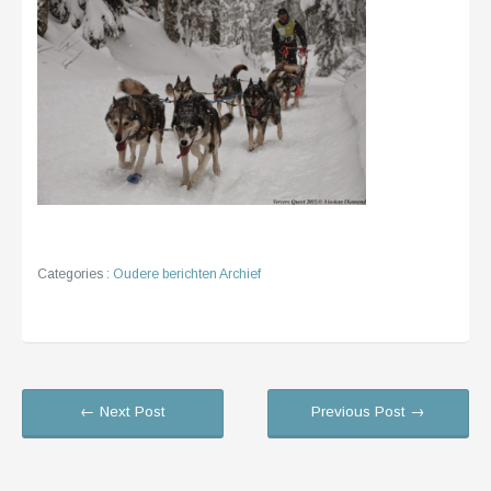
Categories :
Oudere berichten Archief
← Next Post
Previous Post →