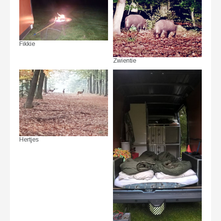
Fikkie
Zwientie
Hertjes