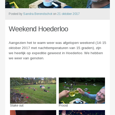
Posted by
Sandra Berendschot
on
21 oktober 2017
Weekend Hoederloo
Aangezien het te warm weer was afgelopen weekend (14-15
oktober 2017 met nachttemperaturen van 15 graden), zijn
we heerlijk op expeditie geweest in Hoederloo. We hebben
we weer van genoten.
Stake out
Proost