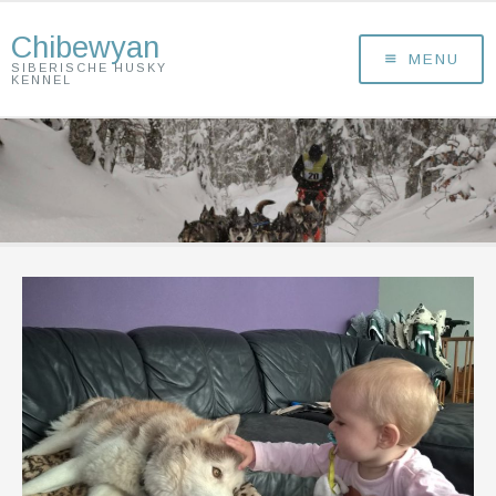
Chibewyan
MENU
SIBERISCHE HUSKY
KENNEL