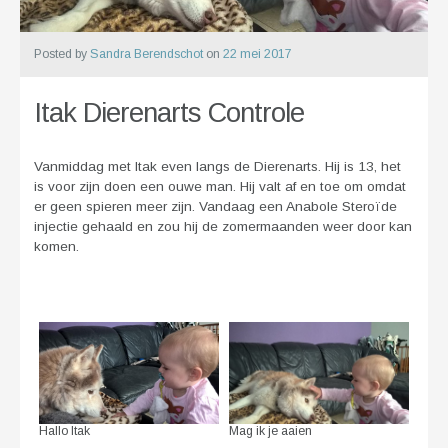
Posted by
Sandra Berendschot
on
22 mei 2017
Itak Dierenarts Controle
Vanmiddag met Itak even langs de Dierenarts. Hij is 13, het
is voor zijn doen een ouwe man. Hij valt af en toe om omdat
er geen spieren meer zijn. Vandaag een Anabole Steroïde
injectie gehaald en zou hij de zomermaanden weer door kan
komen.
Hallo Itak
Mag ik je aaien