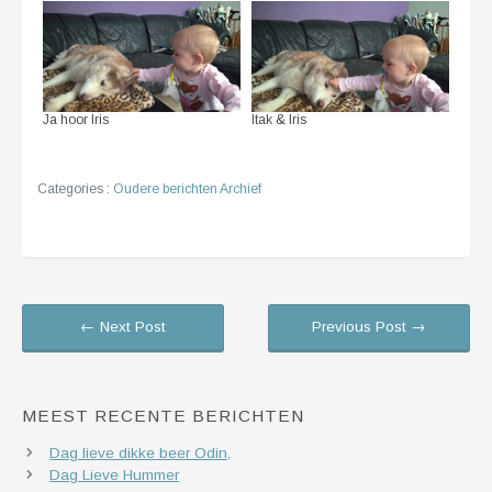
Ja hoor Iris
Itak & Iris
Categories :
Oudere berichten Archief
← Next Post
Previous Post →
MEEST RECENTE BERICHTEN
Dag lieve dikke beer Odin,
Dag Lieve Hummer