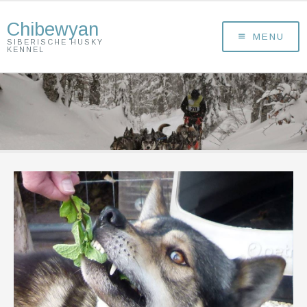
Chibewyan
MENU
SIBERISCHE HUSKY
KENNEL