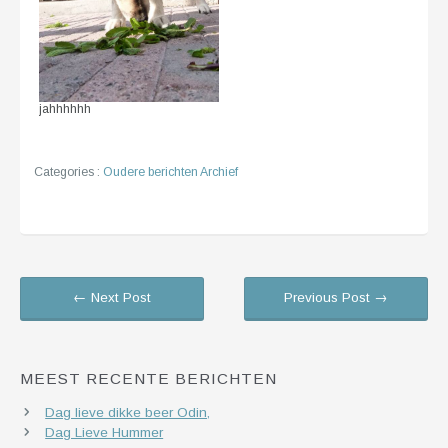
jahhhhhh
Categories :
Oudere berichten Archief
← Next Post
Previous Post →
MEEST RECENTE BERICHTEN
Dag lieve dikke beer Odin,
Dag Lieve Hummer